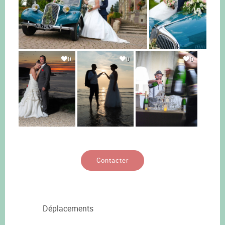
0
0
0
Contacter
Déplacements