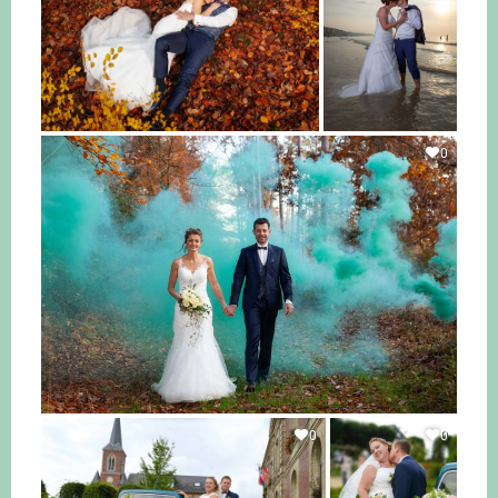
0
0
0