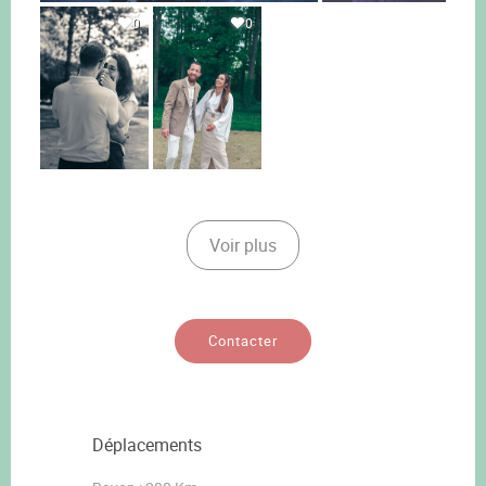
0
0
Voir plus
Contacter
Déplacements