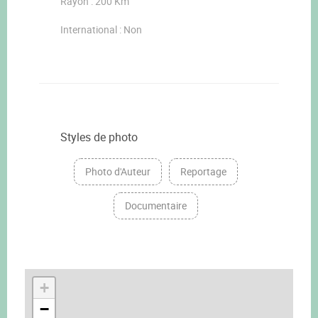
Rayon : 200 Km
International : Non
Styles de photo
Photo d'Auteur
Reportage
Documentaire
+
−