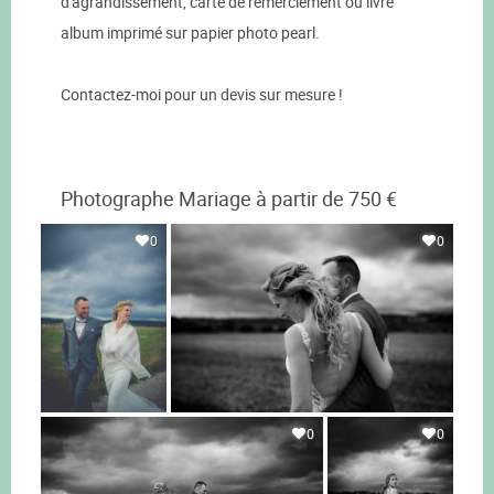
d'agrandissement, carte de remerciement ou livre
album imprimé sur papier photo pearl.
Contactez-moi pour un devis sur mesure !
Photographe Mariage à partir de 750 €
0
0
0
0