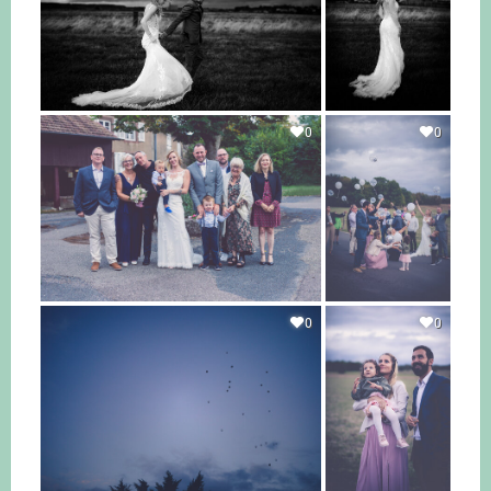
0
0
0
0