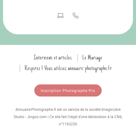
Interviews et articles
Le Mariage
Respirez ! Vous utilisez annuaire-photographe.fr
Inscription Photographe Pro
Annuaire-Photographe.fr est un service de la société Image-Libre
Studio - Jingoo.com | Ce site fait l'objet d'une déclaration à la CNIL
n°1193250