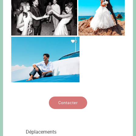
0
Contacter
Déplacements