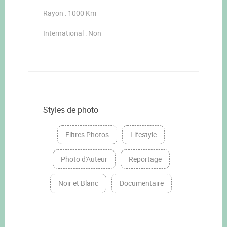
Rayon : 1000 Km
International : Non
Styles de photo
Filtres Photos
Lifestyle
Photo d'Auteur
Reportage
Noir et Blanc
Documentaire