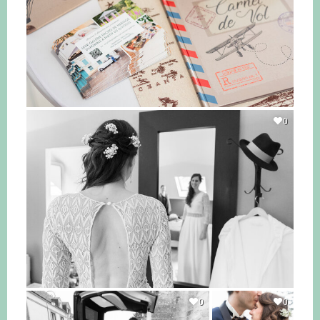
0
0
0