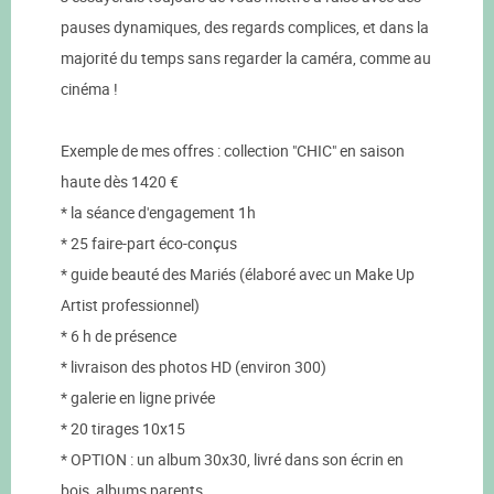
pauses dynamiques, des regards complices, et dans la
majorité du temps sans regarder la caméra, comme au
cinéma !
Exemple de mes offres : collection "CHIC" en saison
haute dès 1420 €
* la séance d'engagement 1h
* 25 faire-part éco-conçus
* guide beauté des Mariés (élaboré avec un Make Up
Artist professionnel)
* 6 h de présence
* livraison des photos HD (environ 300)
* galerie en ligne privée
* 20 tirages 10x15
* OPTION : un album 30x30, livré dans son écrin en
bois, albums parents