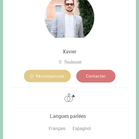
Xavier
Toulouse
Contacter
Récompenses
Langues parlées
Français
Espagnol