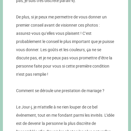
pas, je suis très discrète parait-il).
De plus, si je peux me permettre de vous donner un
premier conseil avant de visionner ces photos :
assurez-vous qu’elles vous plaisent ! C’est
probablement le conseil le plus important que je puisse
vous donner. Les goûts et les couleurs, ça ne se
discute pas, et je ne peux pas vous promettre d’être la
personne faite pour vous si cette première condition
n’est pas remplie !
Comment se déroule une prestation de mariage ?
Le Jour-j, je m’attelle à ne rien louper de ce bel
événement, tout en me fondant parmi les invités. L’idée
est de devenir la personne la plus discrète de