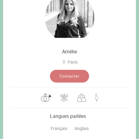
Amélie
Paris
Contacter
Langues parlées
Français
Anglais