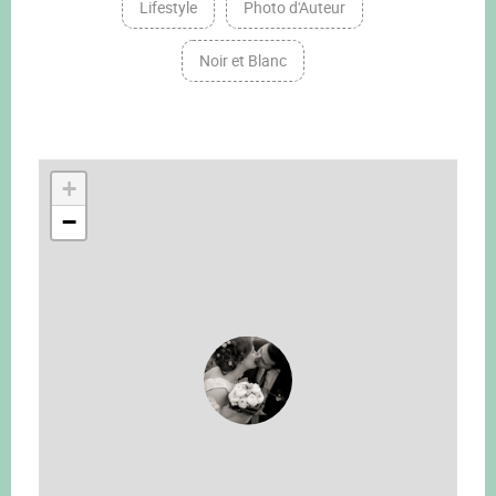
Lifestyle
Photo d'Auteur
Noir et Blanc
+
−