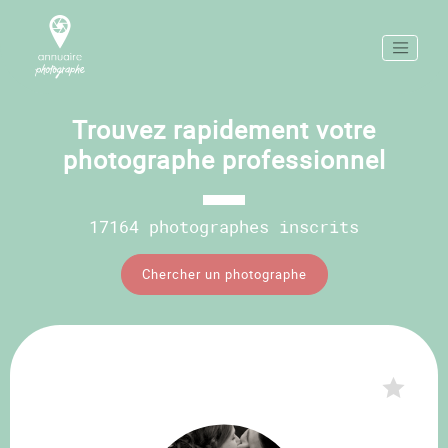
Trouvez rapidement votre
photographe professionnel
17164 photographes inscrits
Chercher un photographe