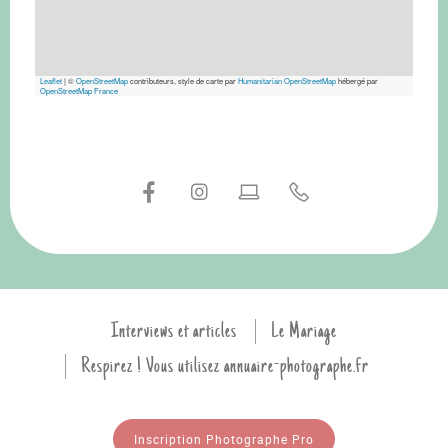
Leaflet
|
©
OpenStreetMap
contributeurs, style de carte par
Humanitarian OpenStreetMap
hébergé par
OpenStreetMap France
Interviews et articles
Le Mariage
Respirez ! Vous utilisez annuaire-photographe.fr
Inscription Photographe Pro