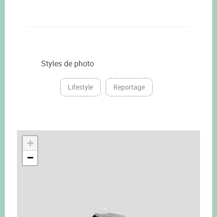
Styles de photo
Lifestyle
Reportage
+
−