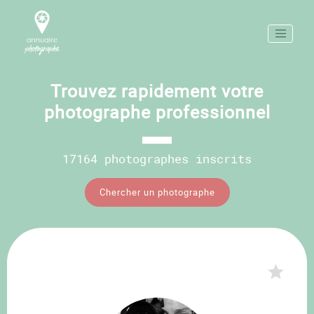
Trouvez rapidement votre
photographe professionnel
17164 photographes inscrits
Chercher un photographe