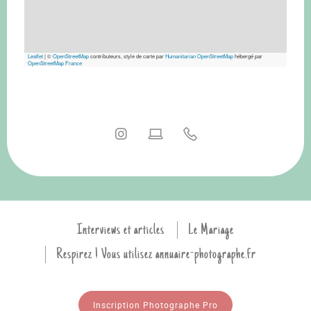
Leaflet
|
©
OpenStreetMap
contributeurs, style de carte par
Humanitarian OpenStreetMap
hébergé par
OpenStreetMap France
Interviews et articles
Le Mariage
Respirez ! Vous utilisez annuaire-photographe.fr
Inscription Photographe Pro