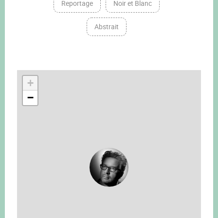
Reportage
Noir et Blanc
Abstrait
+
−