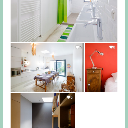
0
0
0