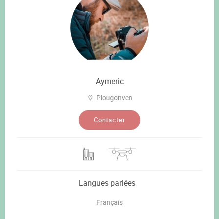
Aymeric
Plougonven
Contacter
Langues parlées
Français