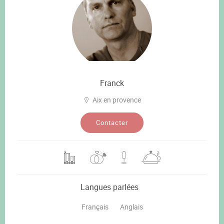
Franck
Aix en provence
Contacter
Langues parlées
Français
Anglais