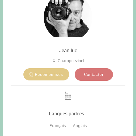
Jean-luc
Champcevinel
Contacter
Récompenses
Langues parlées
Français
Anglais