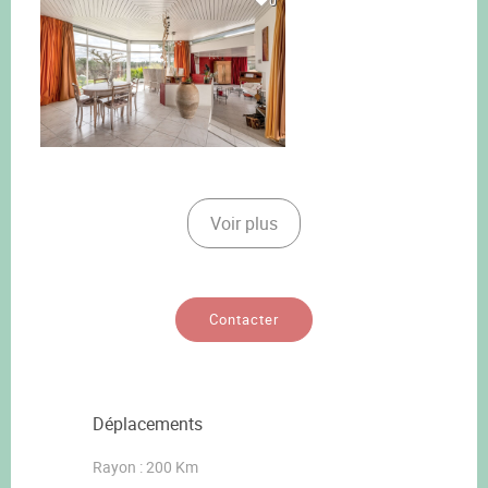
0
Voir plus
Contacter
Déplacements
Rayon : 200 Km