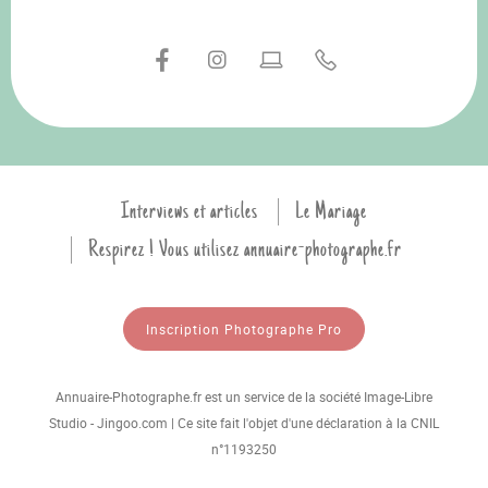
Interviews et articles
Le Mariage
Respirez ! Vous utilisez annuaire-photographe.fr
Inscription Photographe Pro
Annuaire-Photographe.fr est un service de la société Image-Libre
Studio - Jingoo.com | Ce site fait l'objet d'une déclaration à la CNIL
n°1193250