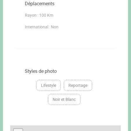
Déplacements
Rayon : 100 Km
International : Non
Styles de photo
Lifestyle
Reportage
Noir et Blanc