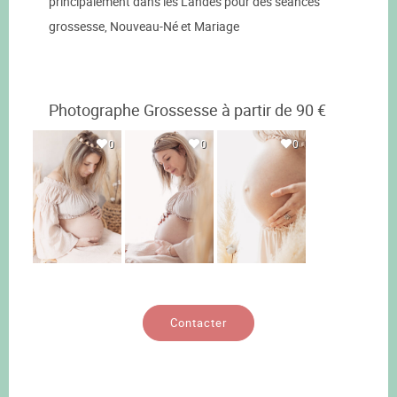
principalement dans les Landes pour des séances
grossesse, Nouveau-Né et Mariage
Photographe Grossesse à partir de 90 €
0
0
0
Contacter