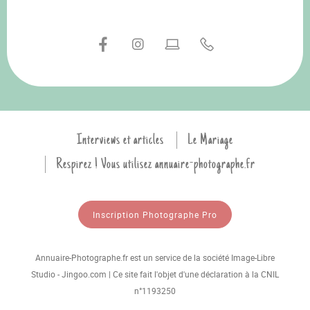
Interviews et articles
Le Mariage
Respirez ! Vous utilisez annuaire-photographe.fr
Inscription Photographe Pro
Annuaire-Photographe.fr est un service de la société Image-Libre
Studio - Jingoo.com | Ce site fait l'objet d'une déclaration à la CNIL
n°1193250