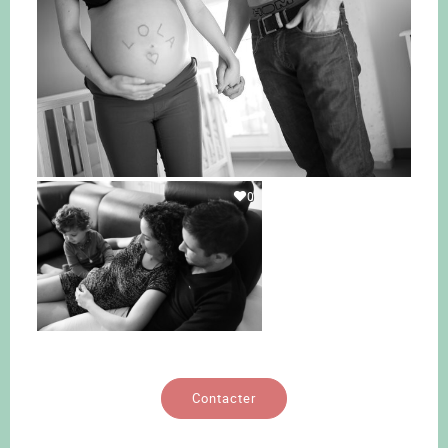
0
Contacter