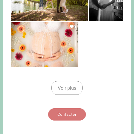
0
Voir plus
Contacter