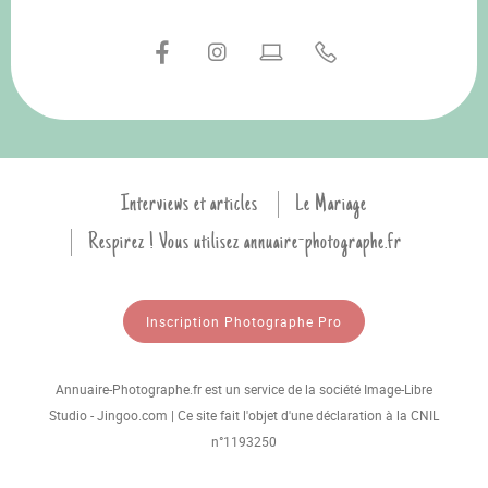
Interviews et articles
Le Mariage
Respirez ! Vous utilisez annuaire-photographe.fr
Inscription Photographe Pro
Annuaire-Photographe.fr est un service de la société Image-Libre
Studio - Jingoo.com | Ce site fait l'objet d'une déclaration à la CNIL
n°1193250