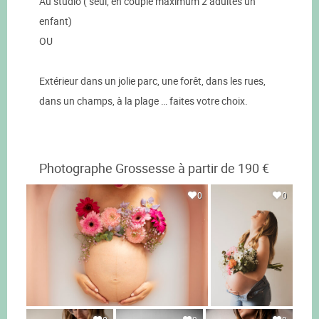
Au studio ( seul, en couple maximum 2 adultes un
enfant)
OU
Extérieur dans un jolie parc, une forêt, dans les rues,
dans un champs, à la plage … faites votre choix.
Photographe Grossesse à partir de 190 €
0
0