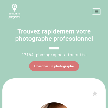
Trouvez rapidement votre
photographe professionnel
17164 photographes inscrits
Chercher un photographe