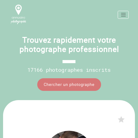
Trouvez rapidement votre
photographe professionnel
17166 photographes inscrits
Chercher un photographe