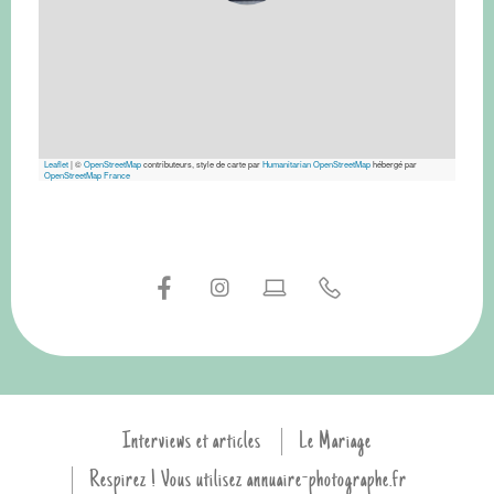
Leaflet
|
©
OpenStreetMap
contributeurs, style de carte par
Humanitarian OpenStreetMap
hébergé par
OpenStreetMap France
Interviews et articles
Le Mariage
Respirez ! Vous utilisez annuaire-photographe.fr