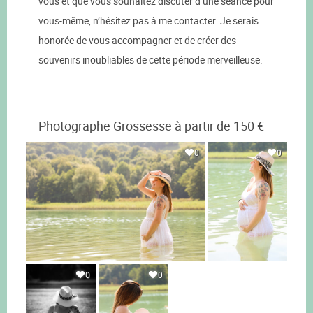
vous et que vous souhaitez discuter d’une séance pour
vous-même, n’hésitez pas à me contacter. Je serais
honorée de vous accompagner et de créer des
souvenirs inoubliables de cette période merveilleuse.
Photographe Grossesse à partir de 150 €
0
0
0
0