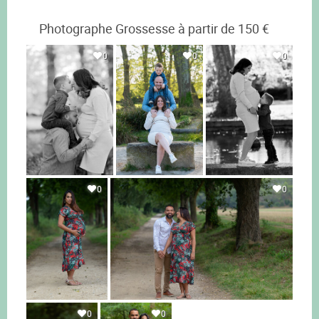
Photographe Grossesse à partir de 150 €
0
0
0
0
0
0
0