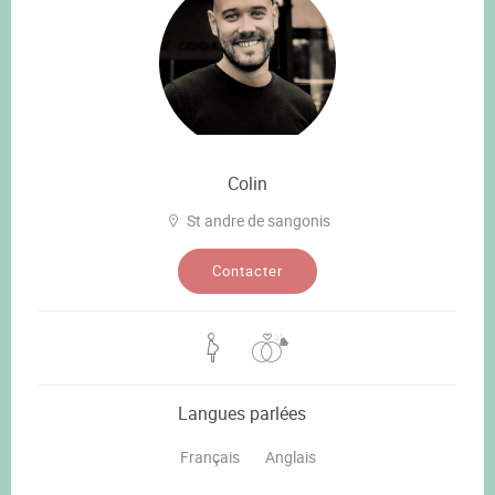
Colin
St andre de sangonis
Contacter
Langues parlées
Français
Anglais