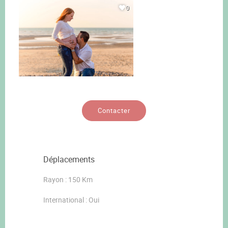
0
Contacter
Déplacements
Rayon : 150 Km
International : Oui