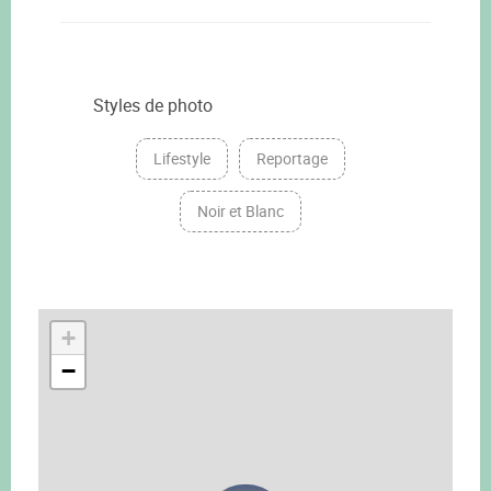
Styles de photo
Lifestyle
Reportage
Noir et Blanc
+
−