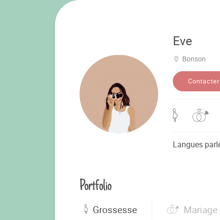
Eve
Bonson
Contacter
Langues parl
Portfolio
Grossesse
Mariage