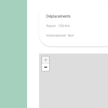
Déplacements
Rayon : 100 Km
International : Non
+
−