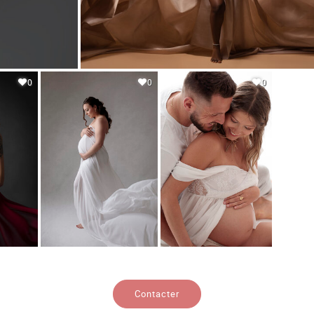
0
0
0
Contacter