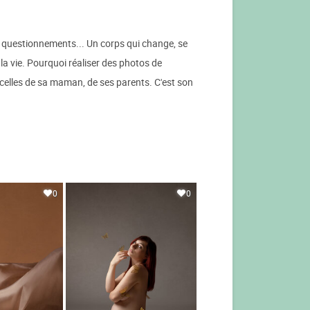
 de questionnements... Un corps qui change, se
la vie. Pourquoi réaliser des photos de
, celles de sa maman, de ses parents. C'est son
0
0