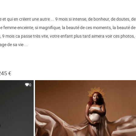
e et qui en créent une autre ... 9 mois si intense, de bonheur, de doutes,
ne femme enceinte, si magnifique, la beauté de ces moments, la beauté de 
ui, 9 mois ca passe très vite, votre enfant plus tard aimera voir ces photos
ge de sa vie ...
245 €
0