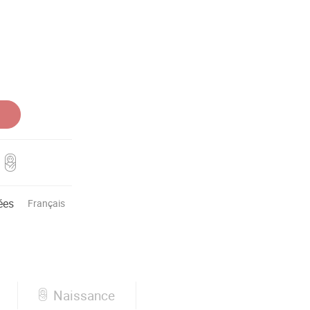
ées
Français
Naissance