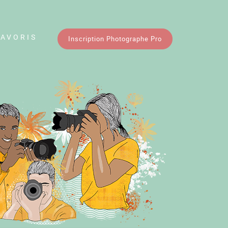
FAVORIS
Inscription Photographe Pro