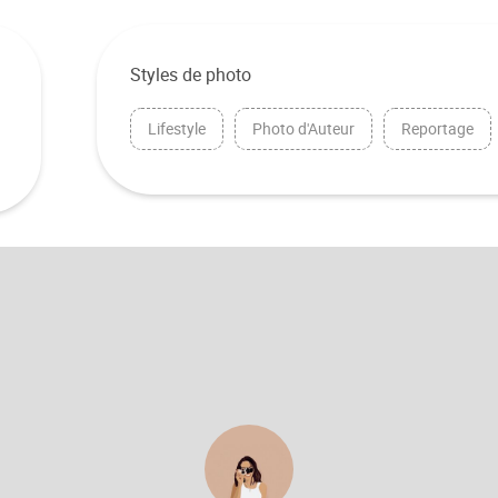
Styles de photo
Lifestyle
Photo d'Auteur
Reportage