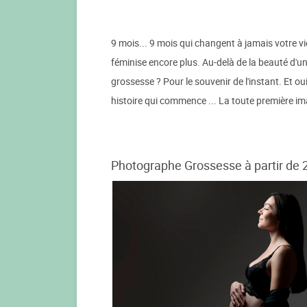
9 mois... 9 mois qui changent à jamais votre vi
féminise encore plus. Au-delà de la beauté d'u
grossesse ? Pour le souvenir de l'instant. Et o
histoire qui commence ... La toute première ima
Photographe Grossesse à partir de 