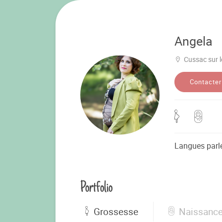
Angela
Cussac sur l
Contacter
Langues parl
Portfolio
Grossesse
Naissanc