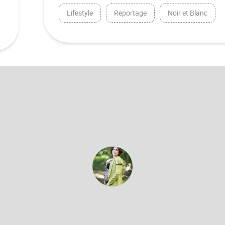
Lifestyle
Reportage
Noir et Blanc