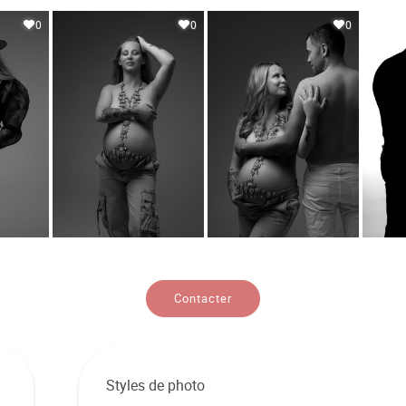
0
0
0
Contacter
Styles de photo