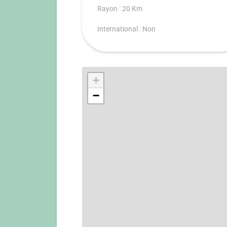
Rayon : 20 Km
International : Non
+
−