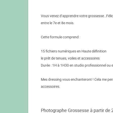
Vous venez d’apprendre votre grossesse…Félic
entre le 7e et 8e mois.
Cette formule comprend :
15 fichiers numériques en Haute définition
le prêt de tenues, voiles et accessoires
Durée : 1H à 1H30 en studio professionnel ou e
Mes dressing vous enchanteront ! Cela me perm
accessoires.
Photographe Grossesse à partir de 