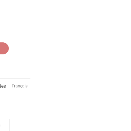
ées
Français
e