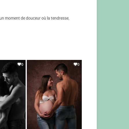
t un moment de douceur où la tendresse,
0
0