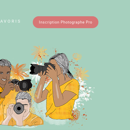
FAVORIS
Inscription Photographe Pro