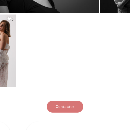
0
Contacter