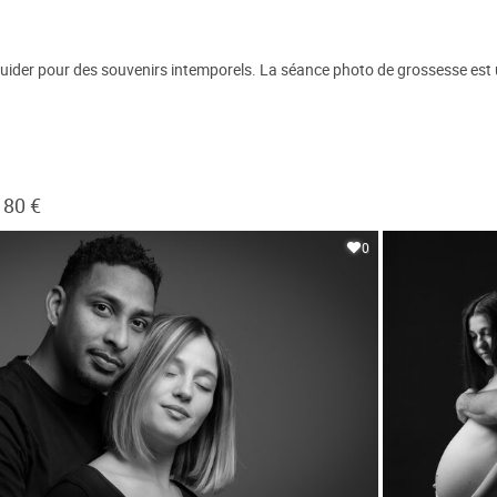
r guider pour des souvenirs intemporels. La séance photo de grossesse es
180 €
0