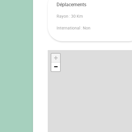
Déplacements
Rayon : 30 Km
International : Non
+
−