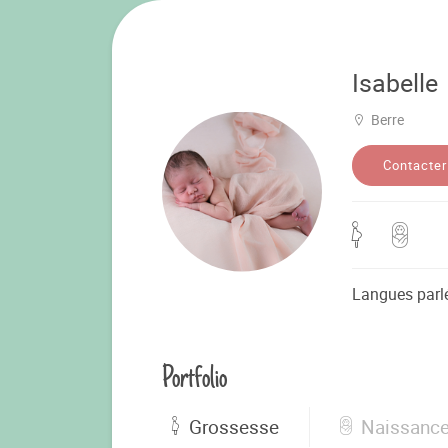
Isabelle
Berre
Contacter
Langues parl
Portfolio
Grossesse
Naissanc