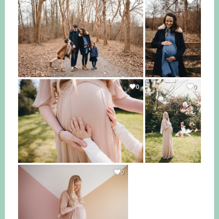
0
0
0
0
0