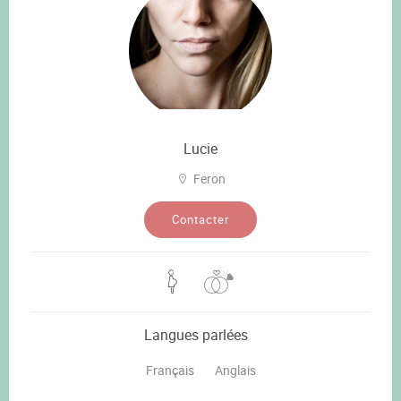
Lucie
Feron
Contacter
Langues parlées
Français
Anglais