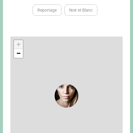
Reportage
Noir et Blanc
+
−