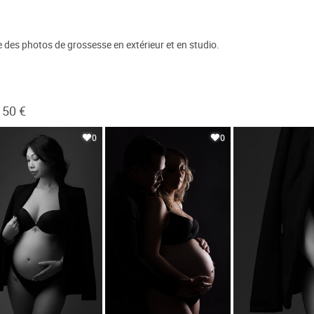
ise des photos de grossesse en extérieur et en studio.
150 €
0
0