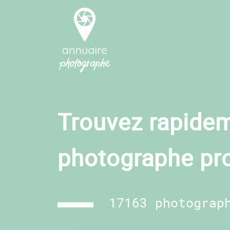
Trouvez rapidem
photographe pr
17163 photograp