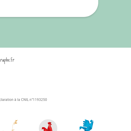
graphe.fr
déclaration à la CNIL n°1193250