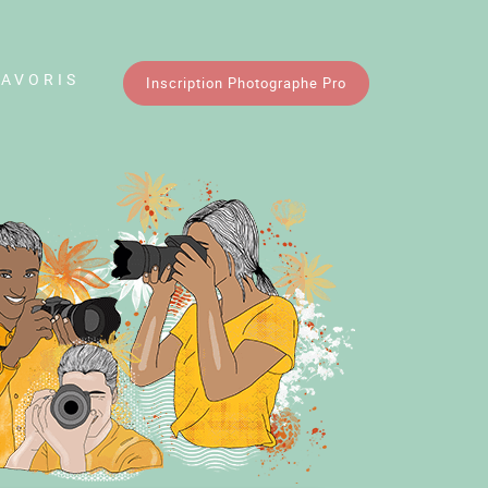
FAVORIS
Inscription Photographe Pro