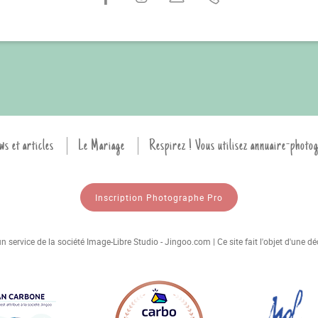
ws et articles
Le Mariage
Respirez ! Vous utilisez annuaire-photo
Inscription Photographe Pro
 service de la société Image-Libre Studio - Jingoo.com | Ce site fait l'objet d'une 