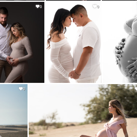
0
0
0