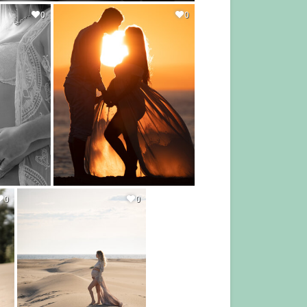
0
0
0
0