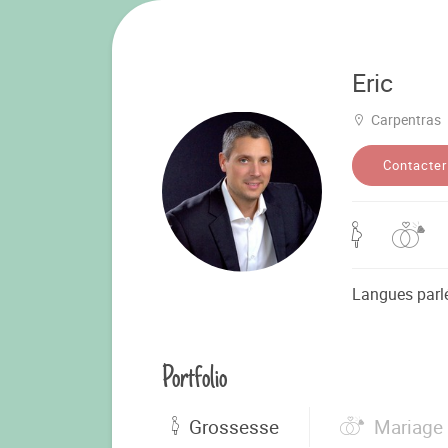
Eric
Carpentras
Contacter
Langues parl
Portfolio
Grossesse
Mariage