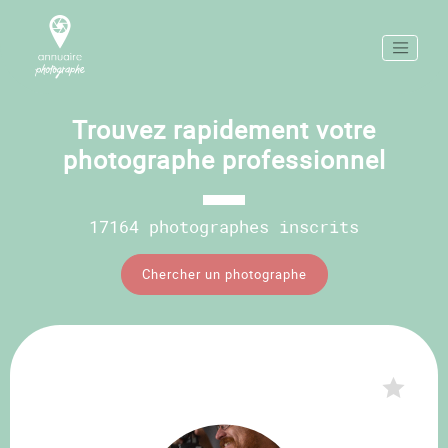
Trouvez rapidement votre
photographe professionnel
17164 photographes inscrits
Chercher un photographe