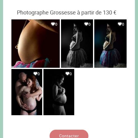
Photographe Grossesse à partir de 130 €
0
0
0
0
0
Contacter