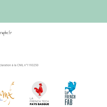
graphe.fr
déclaration à la CNIL n°1193250