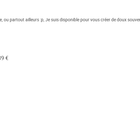
ou partout ailleurs :p, Je suis disponible pour vous créer de doux souveni
39 €