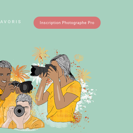
FAVORIS
Inscription Photographe Pro