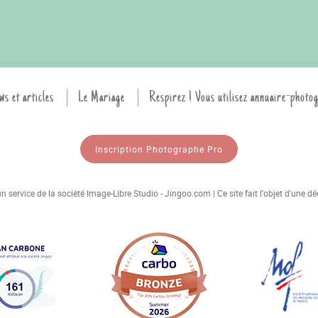
ws et articles
Le Mariage
Respirez ! Vous utilisez annuaire-photo
Inscription Photographe Pro
 service de la société Image-Libre Studio - Jingoo.com | Ce site fait l'objet d'une 