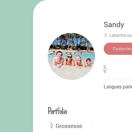
Sandy
Labarthe sur
Contacter
Langues parl
Portfolio
Grossesse