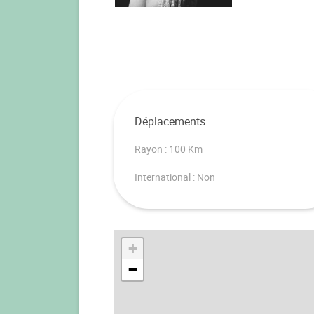
Déplacements
Rayon : 100 Km
International : Non
+
−