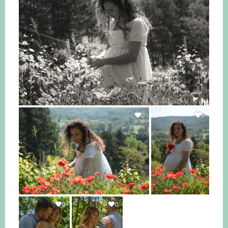
0
0
0
0