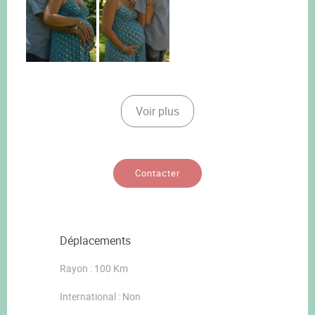
Voir plus
Contacter
Déplacements
Rayon : 100 Km
International : Non