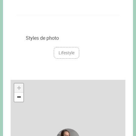
Styles de photo
Lifestyle
+
−