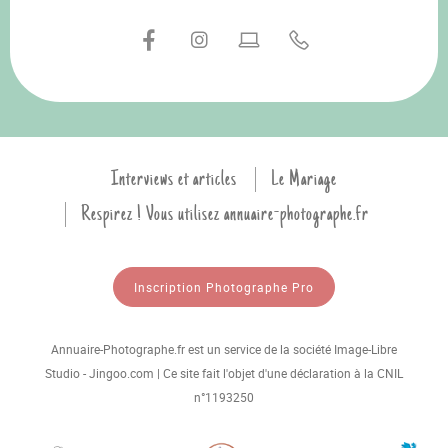
Interviews et articles
Le Mariage
Respirez ! Vous utilisez annuaire-photographe.fr
Inscription Photographe Pro
Annuaire-Photographe.fr est un service de la société Image-Libre
Studio - Jingoo.com | Ce site fait l'objet d'une déclaration à la CNIL
n°1193250