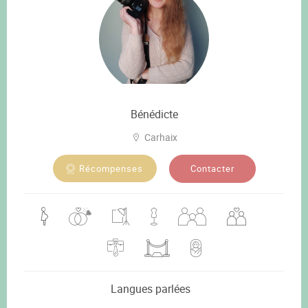
Bénédicte
Carhaix
Contacter
Récompenses
Langues parlées