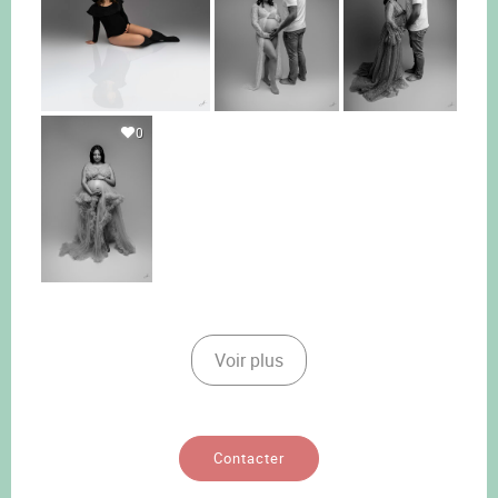
0
Voir plus
Contacter