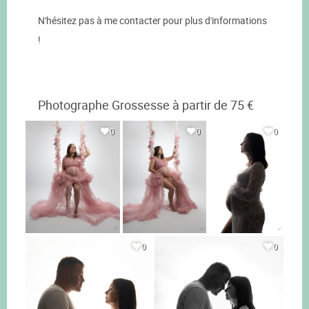
N'hésitez pas à me contacter pour plus d'informations
!
Photographe Grossesse à partir de 75 €
0
0
0
0
0