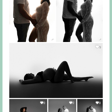
0
0
0
0