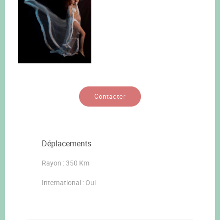
Contacter
Déplacements
Rayon : 350 Km
International : Oui