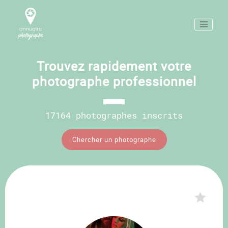
Trouvez rapidement votre
photographe professionnel
17164 photographes inscrits
Chercher un photographe