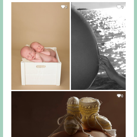
0
0
0