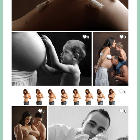
0
0
0
0
0