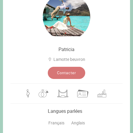
Patricia
Lamotte beuvron
Contacter
Langues parlées
Français
Anglais