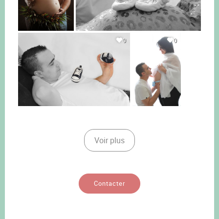
0
0
Voir plus
Contacter