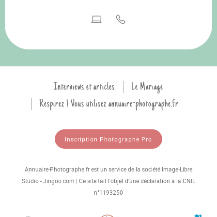
Interviews et articles
Le Mariage
Respirez ! Vous utilisez annuaire-photographe.fr
Inscription Photographe Pro
Annuaire-Photographe.fr est un service de la société Image-Libre
Studio - Jingoo.com | Ce site fait l'objet d'une déclaration à la CNIL
n°1193250