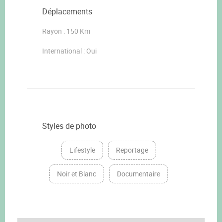
Déplacements
Rayon : 150 Km
International : Oui
Styles de photo
Lifestyle
Reportage
Noir et Blanc
Documentaire