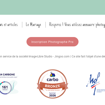
ws et articles
Le Mariage
Respirez ! Vous utilisez annuaire-photo
Inscription Photographe Pro
 service de la société Image-Libre Studio - Jingoo.com | Ce site fait l'objet d'une 