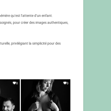
émère qu’est l’attente d’un enfant.
 soignés, pour créer des images authentiques,
elle, privilégiant la simplicité pour des
0
0