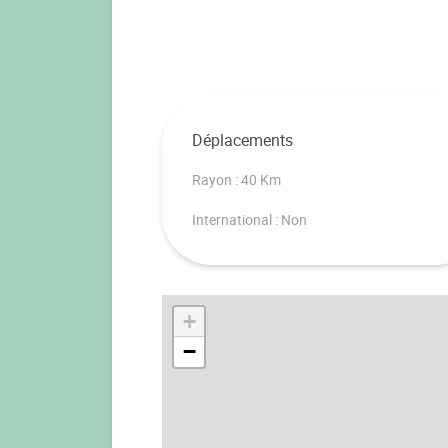
Déplacements
Rayon : 40 Km
International : Non
+
−