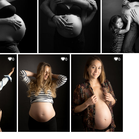
0
0
0