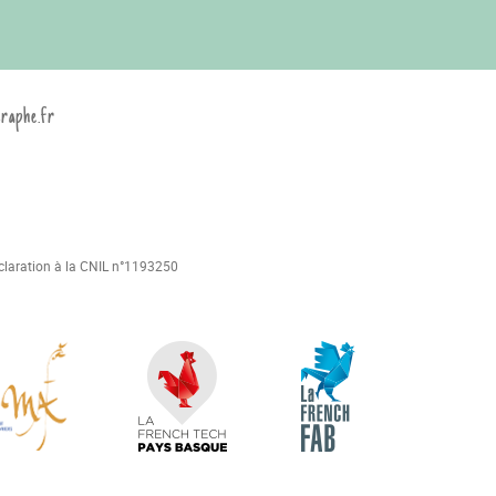
graphe.fr
déclaration à la CNIL n°1193250