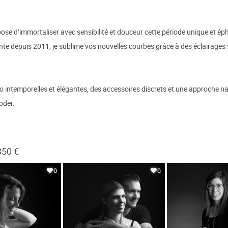
e d’immortaliser avec sensibilité et douceur cette période unique et éph
nte depuis 2011, je sublime vos nouvelles courbes grâce à des éclairages
 intemporelles et élégantes, des accessoires discrets et une approche natur
oder.
350 €
0
0