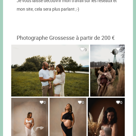
Je vous laisse découvrir mon travail sur les réseaux et
mon site, cela sera plus parlant ;-)
Photographe Grossesse à partir de 200 €
0
0
0
0
0