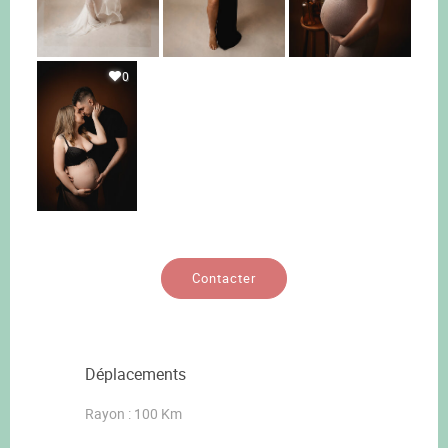
0
Contacter
Déplacements
Rayon : 100 Km