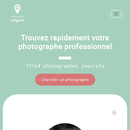
Trouvez rapidement votre
photographe professionnel
17164 photographes inscrits
Chercher un photographe