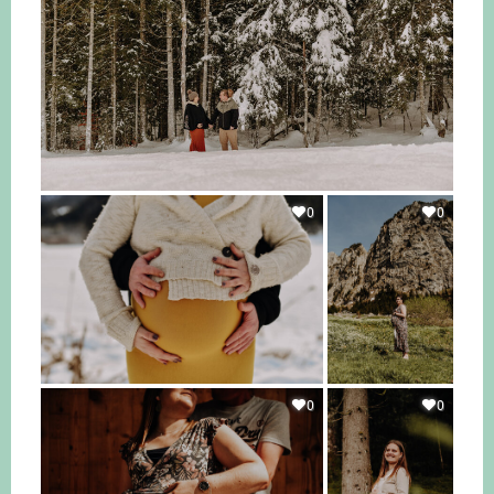
0
0
0
0