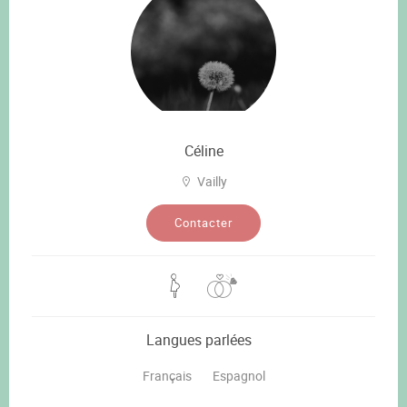
Céline
Vailly
Contacter
Langues parlées
Français
Espagnol