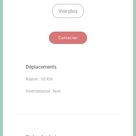
Voir plus
Contacter
Déplacements
Rayon : 50 Km
International : Non