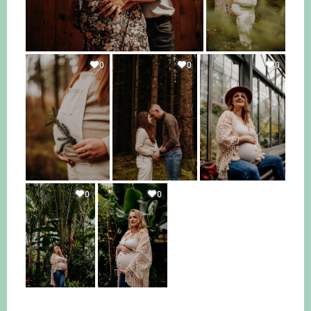
0
0
0
0
0