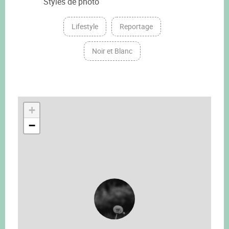
Styles de photo
Lifestyle
Reportage
Noir et Blanc
+
−