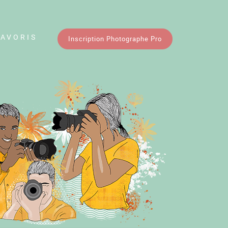
FAVORIS
Inscription Photographe Pro