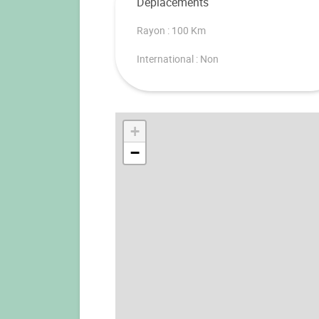
Déplacements
Rayon : 100 Km
International : Non
+
−