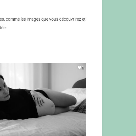
ues, comme les images que vous découvrirez et
tée.
0