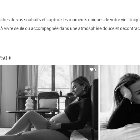
ches de vos souhaits et capture les moments uniques de votre vie. Uniq
se. À vivre seule ou accompagnée dans une atmosphère douce et décontrac
250 €
0