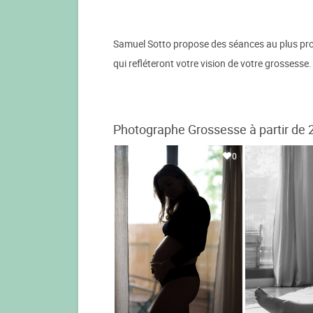
Samuel Sotto propose des séances au plus pro
qui refléteront votre vision de votre grosses
Photographe Grossesse à partir de 
0