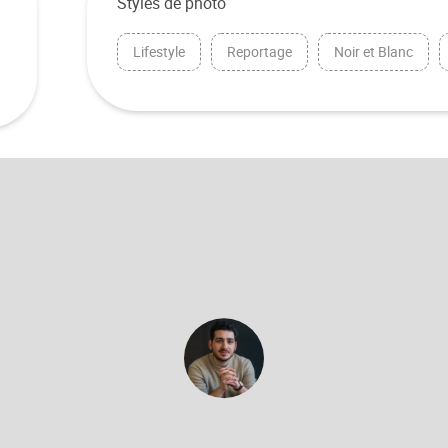
Styles de photo
Lifestyle
Reportage
Noir et Blanc