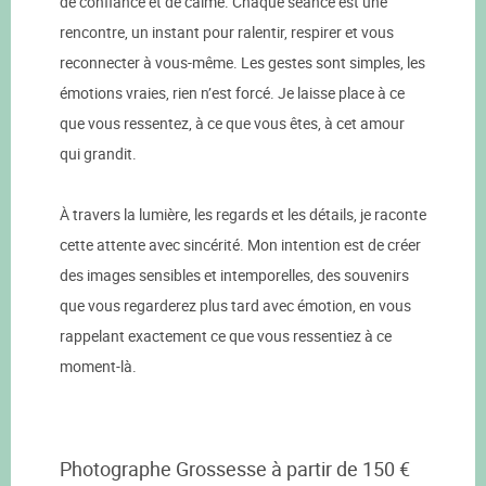
de confiance et de calme. Chaque séance est une
rencontre, un instant pour ralentir, respirer et vous
reconnecter à vous-même. Les gestes sont simples, les
émotions vraies, rien n’est forcé. Je laisse place à ce
que vous ressentez, à ce que vous êtes, à cet amour
qui grandit.
À travers la lumière, les regards et les détails, je raconte
cette attente avec sincérité. Mon intention est de créer
des images sensibles et intemporelles, des souvenirs
que vous regarderez plus tard avec émotion, en vous
rappelant exactement ce que vous ressentiez à ce
moment-là.
Photographe Grossesse à partir de 150 €