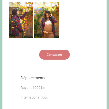
0
0
Contacter
Déplacements
Rayon : 1000 Km
International : Oui