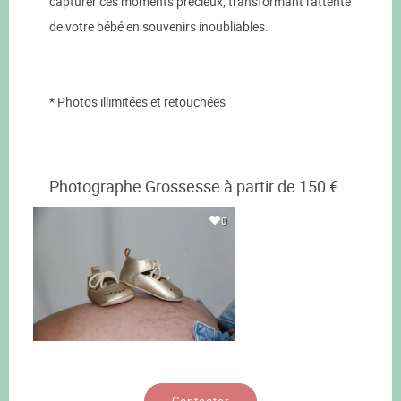
capturer ces moments précieux, transformant l'attente
de votre bébé en souvenirs inoubliables.
* Photos illimitées et retouchées
Photographe Grossesse à partir de 150 €
0