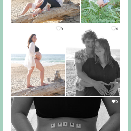
0
0
0