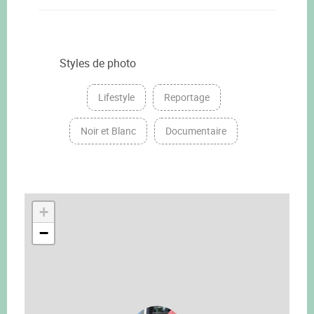
Styles de photo
Lifestyle
Reportage
Noir et Blanc
Documentaire
+
−