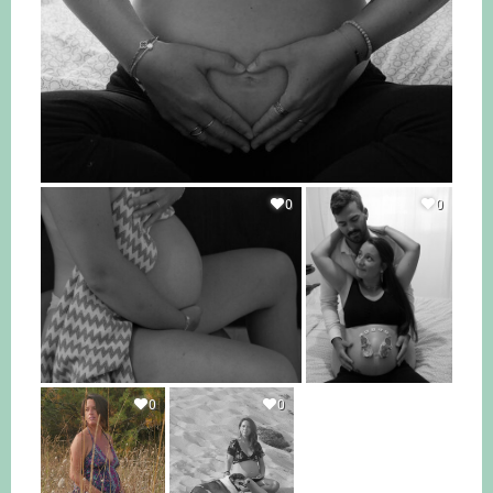
0
0
0
0