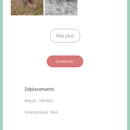
Voir plus
Contacter
Déplacements
Rayon : 200 Km
International : Non