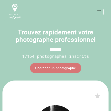
Trouvez rapidement votre
photographe professionnel
17164 photographes inscrits
Chercher un photographe