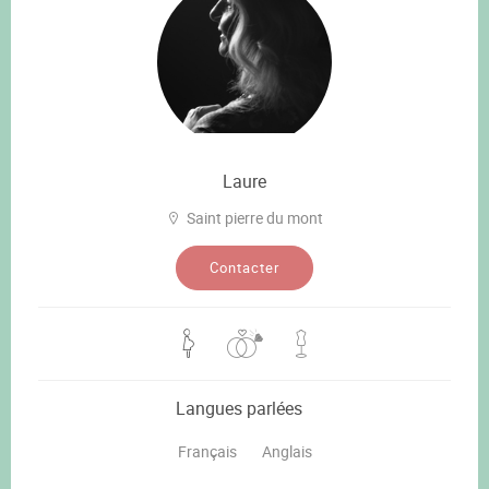
Laure
Saint pierre du mont
Contacter
Langues parlées
Français
Anglais