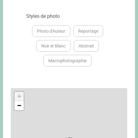
Styles de photo
Photo d'Auteur
Reportage
Noir et Blanc
Abstrait
Macrophotographie
+
−