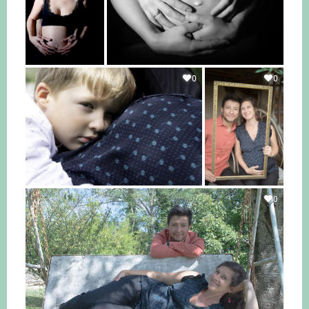
0
0
0