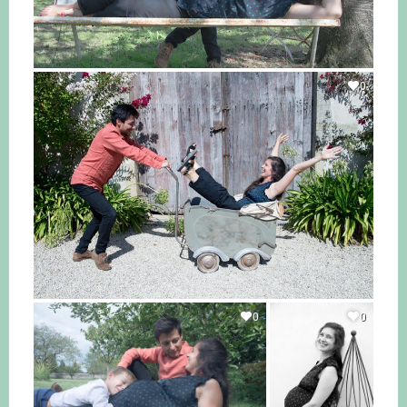
0
0
0