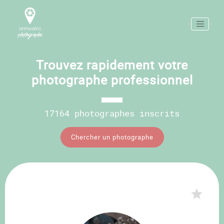
Trouvez rapidement votre
photographe professionnel
17164 photographes inscrits
Chercher un photographe