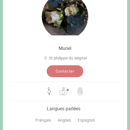
Muriel
St philippe du seignal
Contacter
Langues parlées
Français
Anglais
Espagnol