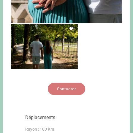
0
Contacter
Déplacements
Rayon : 100 Km