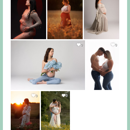
0
0
0
0