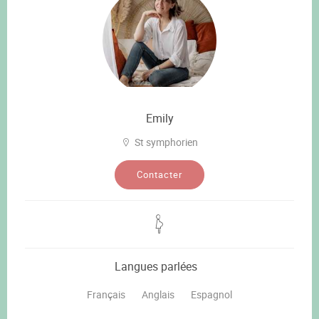
Emily
St symphorien
Contacter
Langues parlées
Français
Anglais
Espagnol