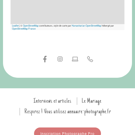
Leaflet
|
©
OpenStreetMap
contributeurs, style de carte par
Humanitarian OpenStreetMap
hébergé par
OpenStreetMap France
Interviews et articles
Le Mariage
Respirez ! Vous utilisez annuaire-photographe.fr
Inscription Photographe Pro