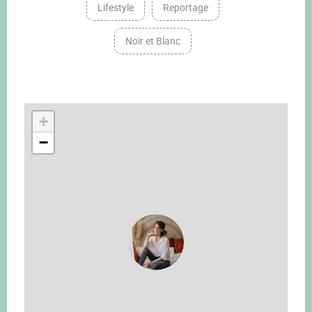
Lifestyle
Reportage
Noir et Blanc
+
−