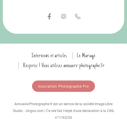
Interviews et articles
Le Mariage
Respirez ! Vous utilisez annuaire-photographe.fr
Inscription Photographe Pro
Annuaire-Photographe.fr est un service de la société Image-Libre
Studio - Jingoo.com | Ce site fait l'objet d'une déclaration à la CNIL
n°1193250