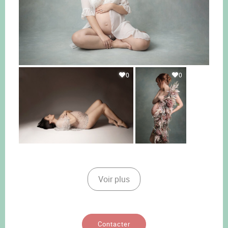
0
0
Voir plus
Contacter