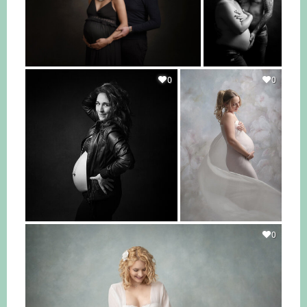
0
0
0