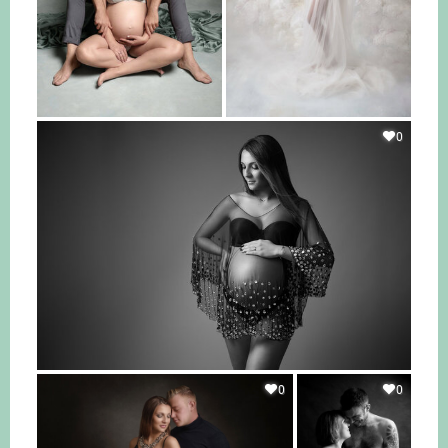
0
0
0