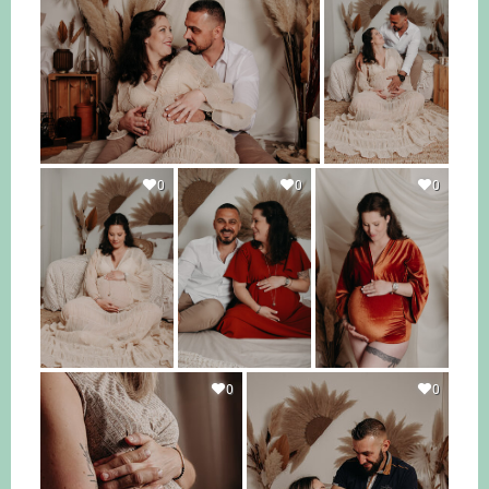
0
0
0
0
0