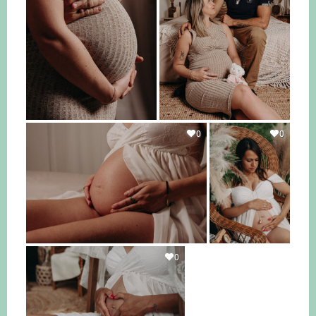
0
0
0