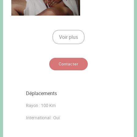
Voir plus
Contacter
Déplacements
Rayon : 100 Km
International : Oui