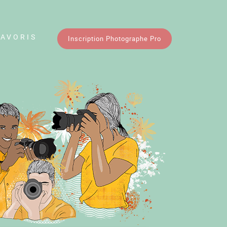
FAVORIS
Inscription Photographe Pro