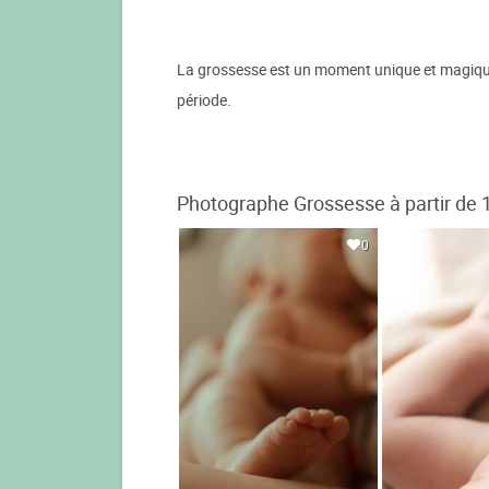
La grossesse est un moment unique et magique d
période.
Photographe Grossesse à partir de 
0