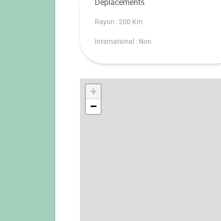
Déplacements
Rayon : 200 Km
International : Non
+
−