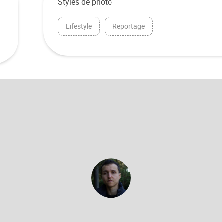
Styles de photo
Lifestyle
Reportage