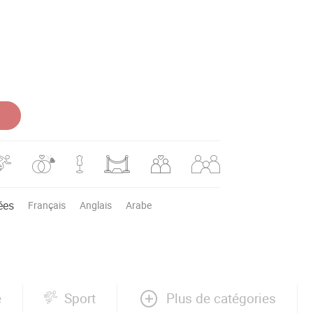
ées
Français
Anglais
Arabe
Plus de catégories
e
Sport