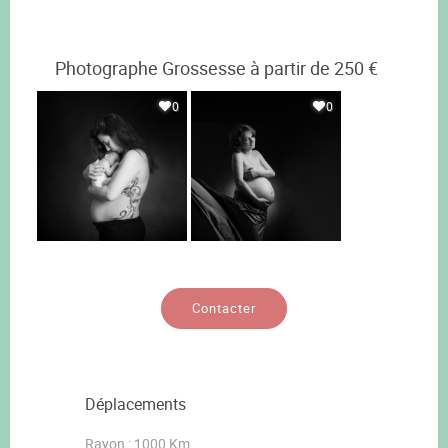
Photographe Grossesse à partir de 250 €
0
0
Contacter
Déplacements
Rayon : 1000 Km