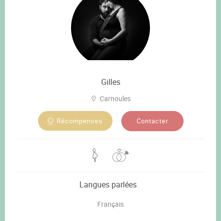
Gilles
Carnoules
Contacter
Récompenses
Langues parlées
Français