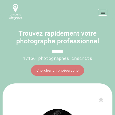
Trouvez rapidement votre
photographe professionnel
17166 photographes inscrits
Chercher un photographe