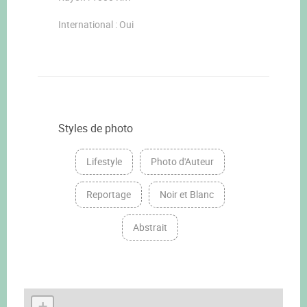
International : Oui
Styles de photo
Lifestyle
Photo d'Auteur
Reportage
Noir et Blanc
Abstrait
+