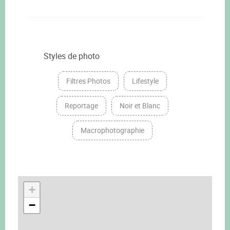
Styles de photo
Filtres Photos
Lifestyle
Reportage
Noir et Blanc
Macrophotographie
+
−