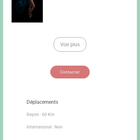
Voir plus
Contacter
Déplacements
Rayon : 60 Km
International : Non