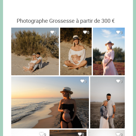
Photographe Grossesse à partir de 300 €
0
0
0
0
0
0
0
0