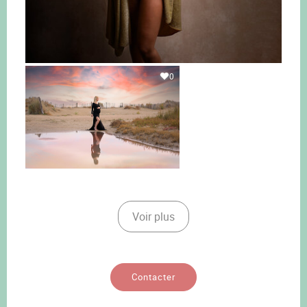
0
Voir plus
Contacter