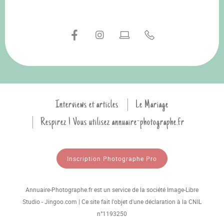
Interviews et articles
Le Mariage
Respirez ! Vous utilisez annuaire-photographe.fr
Inscription Photographe Pro
Annuaire-Photographe.fr est un service de la société Image-Libre
Studio - Jingoo.com | Ce site fait l'objet d'une déclaration à la CNIL
n°1193250