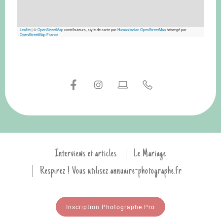
Leaflet
|
©
OpenStreetMap
contributeurs, style de carte par
Humanitarian OpenStreetMap
hébergé par
OpenStreetMap France
Interviews et articles
Le Mariage
Respirez ! Vous utilisez annuaire-photographe.fr
Inscription Photographe Pro