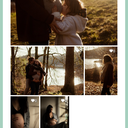
0
0
0
0