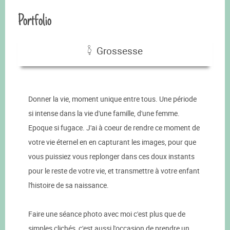
Portfolio
Grossesse
Donner la vie, moment unique entre tous. Une période
si intense dans la vie d'une famille, d'une femme.
Epoque si fugace. J'ai à coeur de rendre ce moment de
votre vie éternel en en capturant les images, pour que
vous puissiez vous replonger dans ces doux instants
pour le reste de votre vie, et transmettre à votre enfant
l'histoire de sa naissance.
Faire une séance photo avec moi c'est plus que de
simples clichés, c'est aussi l'occasion de prendre un