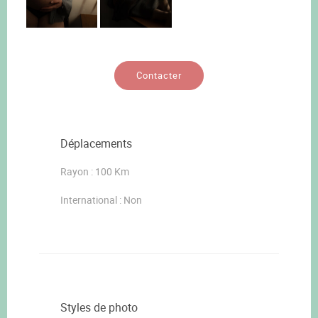
Contacter
Déplacements
Rayon : 100 Km
International : Non
Styles de photo