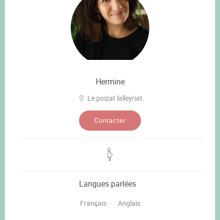
Hermine
Le poizat lalleyriat
Contacter
Langues parlées
Français
Anglais