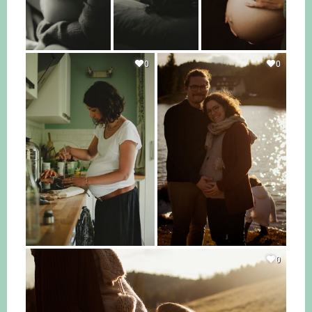
0
0
0