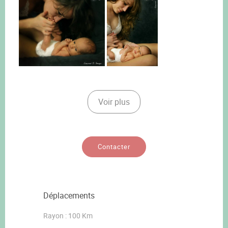
Voir plus
Contacter
Déplacements
Rayon : 100 Km