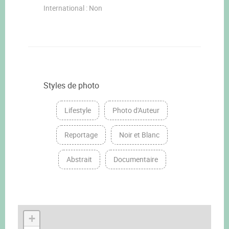
International : Non
Styles de photo
Lifestyle
Photo d'Auteur
Reportage
Noir et Blanc
Abstrait
Documentaire
+