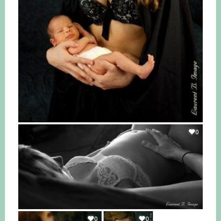
0
0
0