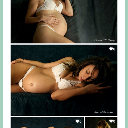
0
0
0