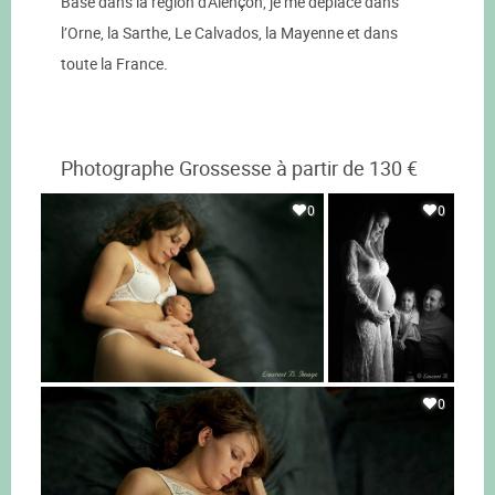
Basé dans la région d'Alençon, je me déplace dans
l’Orne, la Sarthe, Le Calvados, la Mayenne et dans
toute la France.
Photographe Grossesse à partir de 130 €
0
0
0