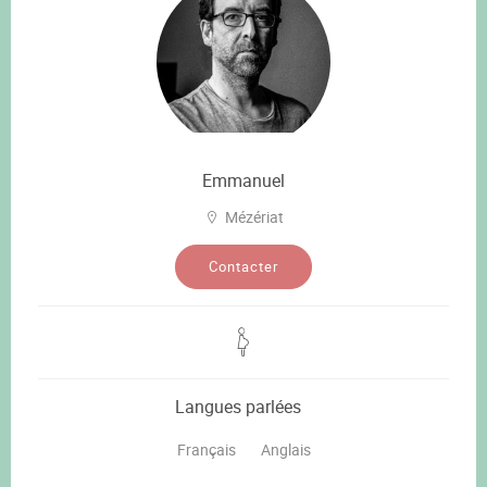
Emmanuel
Mézériat
Contacter
Langues parlées
Français
Anglais