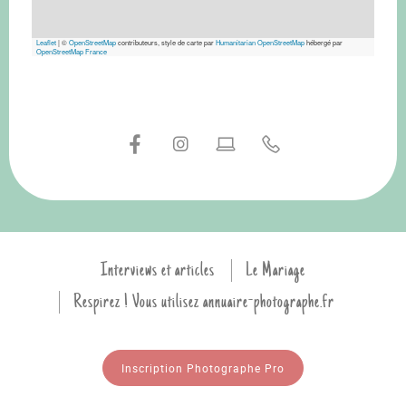
Leaflet
|
©
OpenStreetMap
contributeurs, style de carte par
Humanitarian OpenStreetMap
hébergé par
OpenStreetMap France
Interviews et articles
Le Mariage
Respirez ! Vous utilisez annuaire-photographe.fr
Inscription Photographe Pro