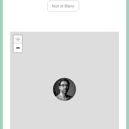
Noir et Blanc
+
−